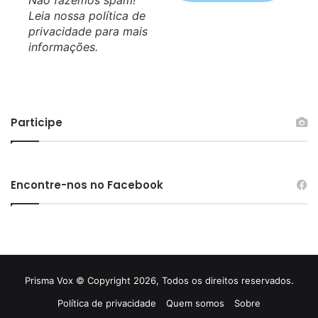
Não fazemos spam!
Leia nossa
política de
privacidade
para mais
informações.
Participe
Encontre-nos no Facebook
Prisma Vox © Copyright 2026, Todos os direitos reservados.
Política de privacidade
Quem somos
Sobre