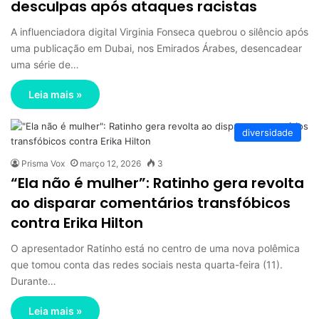
desculpas após ataques racistas
A influenciadora digital Virginia Fonseca quebrou o silêncio após
uma publicação em Dubai, nos Emirados Árabes, desencadear
uma série de…
Leia mais »
diversidade
Prisma Vox
março 12, 2026
3
“Ela não é mulher”: Ratinho gera revolta
ao disparar comentários transfóbicos
contra Erika Hilton
O apresentador Ratinho está no centro de uma nova polêmica
que tomou conta das redes sociais nesta quarta-feira (11).
Durante…
Leia mais »