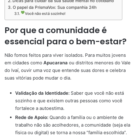
Dicas para cuidar da sua saúde mental no cotidiano
O papel da PrismaVox: Sua companhia 24h
Você não está sozinho!
Por que a comunidade é
essencial para o bem-estar?
Não fomos feitos para viver isolados. Para muitos jovens
em cidades como
Apucarana
ou distritos menores do Vale
do Ivaí, ouvir uma voz que entende suas dores e celebra
suas vitórias pode mudar o dia.
Validação da Identidade:
Saber que você não está
sozinho e que existem outras pessoas como você
fortalece a autoestima.
Rede de Apoio:
Quando a família ou o ambiente de
trabalho não são acolhedores, a comunidade (seja ela
física ou digital) se torna a nossa “família escolhida”.