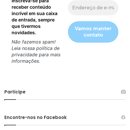
Inscreva-se para
receber conteúdo
incrível em sua caixa
de entrada, sempre
que tivermos
novidades.
Não fazemos spam!
Leia nossa
política de
privacidade
para mais
informações.
Participe
Encontre-nos no Facebook