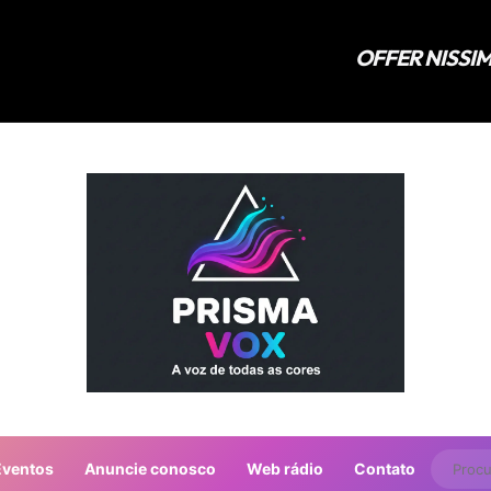
Eventos
Anuncie conosco
Web rádio
Contato