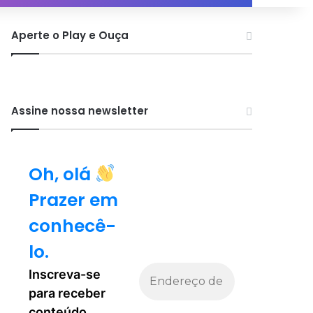
por
Aperte o Play e Ouça
Assine nossa newsletter
Oh, olá
Prazer em
conhecê-
lo.
Inscreva-se
para receber
conteúdo