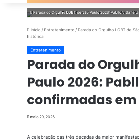
Parada do Orgulho LGBT de São Paulo 2026: Pabllo Vittar e U
Início
/
Entretenimento
/
Parada do Orgulho LGBT de São 
histórica
Entretenimento
Parada do Orgul
Paulo 2026: Pabll
confirmadas em 
maio 29, 2026
A celebração das três décadas da maior manifesta