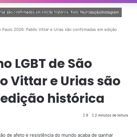
rias são confirmadas em edição histórica. Foto: Reprodução/Instagram
Paulo 2026: Pabllo Vittar e Urias são confirmadas em edição
ho LGBT de São
o Vittar e Urias são
edição histórica
9
2 minutos de leitura
ção de afeto e resistência do mundo acaba de ganhar