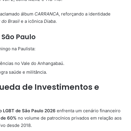
eu aclamado álbum
CARRANCA
, reforçando a identidade
 do Brasil
e a icônica
Diaba
.
 São Paulo
ingo na Paulista:
ências no Vale do Anhangabaú.
gra saúde e militância.
ueda de Investimentos e
o LGBT de São Paulo 2026
enfrenta um cenário financeiro
 de 60%
no volume de patrocínios privados em relação aos
ivo desde 2018.