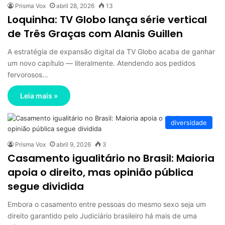
Prisma Vox
abril 28, 2026
13
Loquinha: TV Globo lança série vertical
de Três Graças com Alanis Guillen
A estratégia de expansão digital da TV Globo acaba de ganhar
um novo capítulo — literalmente. Atendendo aos pedidos
fervorosos…
Leia mais »
diversidade
Prisma Vox
abril 9, 2026
3
Casamento igualitário no Brasil: Maioria
apoia o direito, mas opinião pública
segue dividida
Embora o casamento entre pessoas do mesmo sexo seja um
direito garantido pelo Judiciário brasileiro há mais de uma