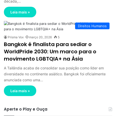
década,…
Leia mais »
Direitos Humanos
Prisma Vox
março 20, 2026
5
Bangkok é finalista para sediar o
WorldPride 2030: Um marco para o
movimento LGBTQIA+ na Ásia
A Tailândia acaba de consolidar sua posição como líder em
diversidade no continente asiático. Bangkok foi oficialmente
anunciada como uma…
Leia mais »
Aperte o Play e Ouça