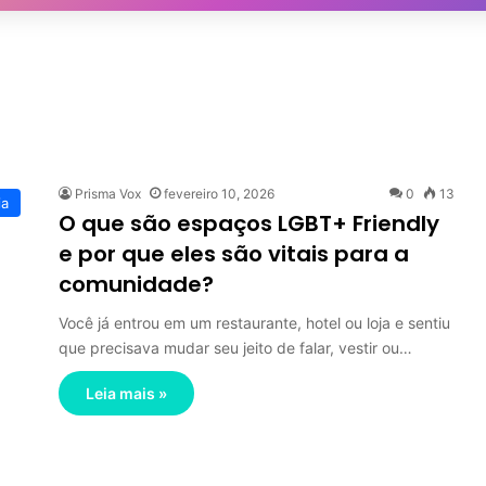
Prisma Vox
fevereiro 10, 2026
0
13
ia
O que são espaços LGBT+ Friendly
e por que eles são vitais para a
comunidade?
Você já entrou em um restaurante, hotel ou loja e sentiu
que precisava mudar seu jeito de falar, vestir ou…
Leia mais »