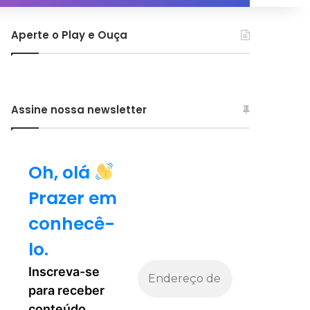
por
Aperte o Play e Ouça
Assine nossa newsletter
Oh, olá
Prazer em
conhecê-
lo.
Inscreva-se
para receber
conteúdo