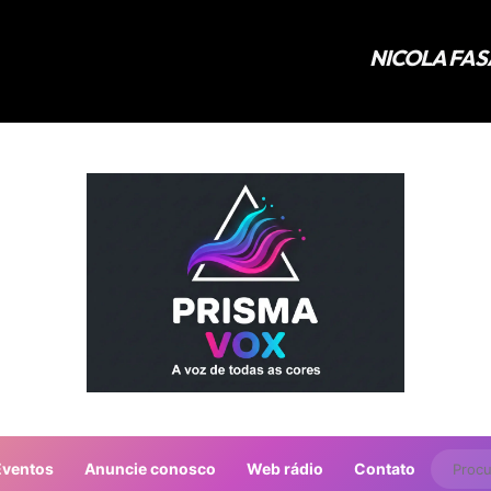
Eventos
Anuncie conosco
Web rádio
Contato