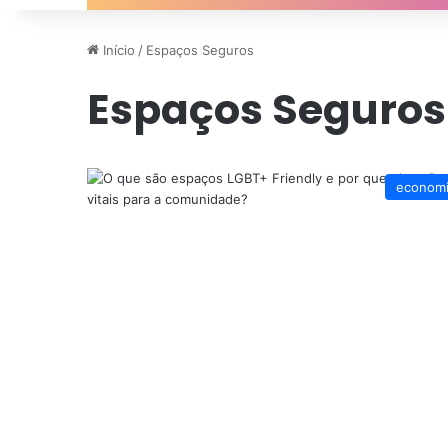
Início
/
Espaços Seguros
Espaços Seguros
econom