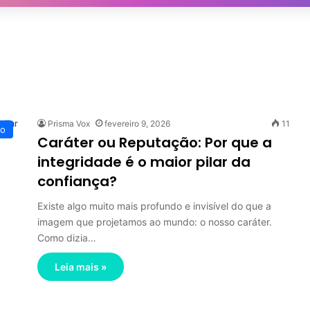
Prisma Vox
fevereiro 9, 2026
11
to
Caráter ou Reputação: Por que a
integridade é o maior pilar da
confiança?
Existe algo muito mais profundo e invisível do que a
imagem que projetamos ao mundo: o nosso caráter.
Como dizia…
Leia mais »