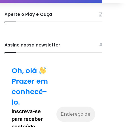
por
Aperte o Play e Ouça
Assine nossa newsletter
Oh, olá
Prazer em
conhecê-
lo.
Inscreva-se
para receber
conteúdo