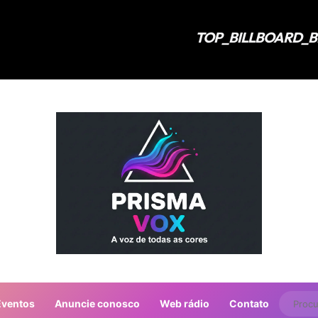
Eventos
Anuncie conosco
Web rádio
Contato